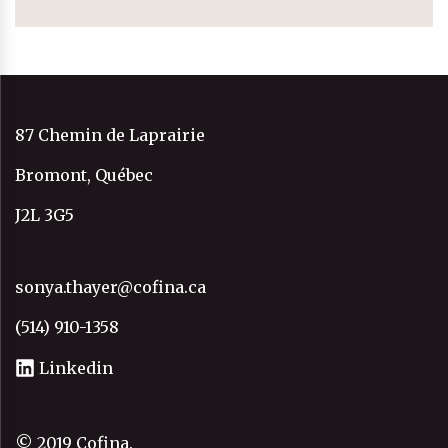
87 Chemin de Laprairie
Bromont, Québec
J2L 3G5
sonya.thayer@cofina.ca
(514) 910-1358
Linkedin
© 2019 Cofina.