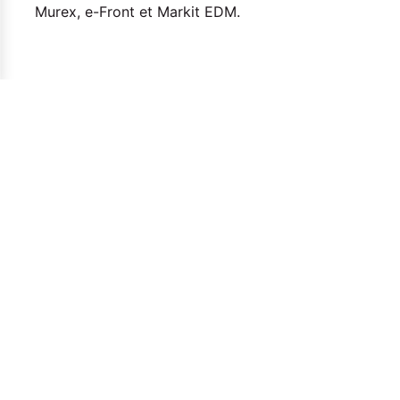
Murex, e-Front et Markit EDM.
COMMUNAUTÉ :
Intelligence