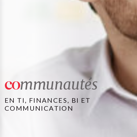
co
mmunautés
EN TI, FINANCES, BI ET
COMMUNICATION